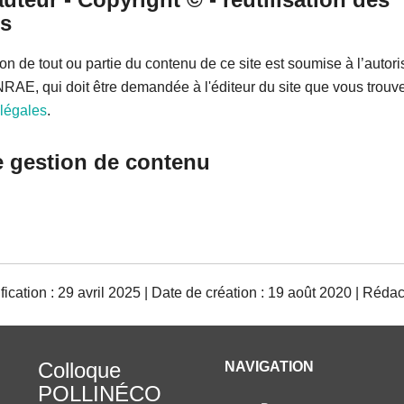
s
on de tout ou partie du contenu de ce site est soumise à l’autori
NRAE, qui doit être demandée à l'éditeur du site que vous trou
légales
.
e gestion de contenu
ication : 29 avril 2025 | Date de création : 19 août 2020 | Réda
Colloque
NAVIGATION
POLLINÉCO