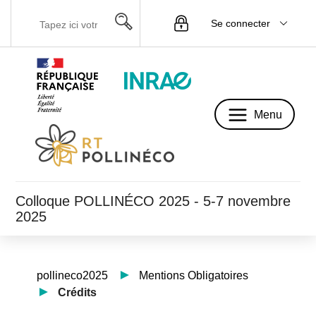
Se connecter
Menu
Menu
Colloque POLLINÉCO 2025 - 5-7 novembre
2025
pollineco2025
Mentions Obligatoires
Crédits